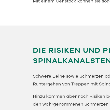
Mit einem Gehstock können sie sog
DIE RISIKEN UND 
SPINALKANALSTE
Schwere Beine sowie Schmerzen od
Runtergehen von Treppen mit Spin
Hinzu kommen aber noch Risiken be
den wahrgenommenen Schmerzen in 