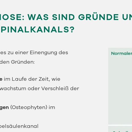
OSE: WAS SIND GRÜNDE U
SPINALKANALS?
s zu einer Einengung des
nden Gründen:
e
im Laufe der Zeit, wie
wachstum oder Verschleiß der
ngen
(Osteophyten) im
belsäulenkanal