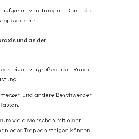
Hinaufgehen von Treppen. Denn die
 Symptome der
raxis und an der
pensteigen vergrößern den Raum
astung.
chmerzen und andere Beschwerden
lasten.
warum viele Menschen mit einer
men oder Treppen steigen können.