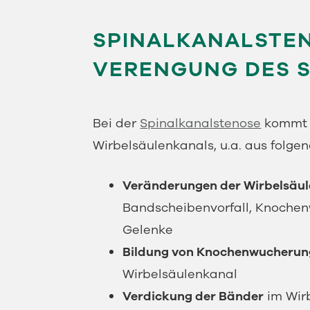
SPINALKANALSTEN
VERENGUNG DES 
Bei der
Spinalkanalstenose
kommt e
Wirbelsäulenkanals, u.a. aus folge
Veränderungen der Wirbelsäul
Bandscheibenvorfall, Knochen
Gelenke
Bildung von Knochenwucheru
Wirbelsäulenkanal
Verdickung der Bänder
im Wir