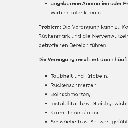
angeborene Anomalien oder F
Wirbelsäulenkanals
Problem:
Die Verengung kann zu Ko
Rückenmark und die Nervenwurzeln
betroffenen Bereich führen.
Die Verengung resultiert dann häuf
Taubheit und Kribbeln,
Rückenschmerzen,
Beinschmerzen,
Instabilität bzw. Gleichgewic
Krämpfe und/ oder
Schwäche bzw. Schweregefühl