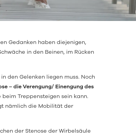
en Gedanken haben diejenigen,
Schwäche in den Beinen, im Rücken
 in den Gelenken liegen muss. Noch
se – die Verengung/ Einengung des
e beim Treppensteigen sein kann.
t nämlich die Mobilität der
hen der Stenose der Wirbelsäule