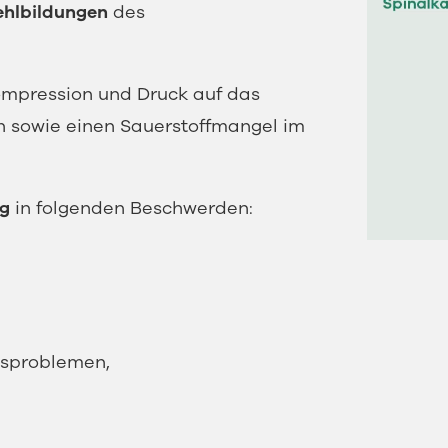
ehlbildungen
des
mpression und Druck auf das
 sowie einen Sauerstoffmangel im
ig
in folgenden Beschwerden:
htsproblemen,