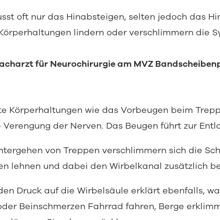
usst oft nur das Hinabsteigen, selten jedoch das 
n Körperhaltungen lindern oder verschlimmern die
acharzt für Neurochirurgie am MVZ Bandscheibenp
e Körperhaltungen wie das Vorbeugen beim Trep
 Verengung der Nerven. Das Beugen führt zur Entl
tergehen von Treppen verschlimmern sich die S
ten lehnen und dabei den Wirbelkanal zusätzlich be
 den Druck auf die Wirbelsäule erklärt ebenfalls, 
oder Beinschmerzen Fahrrad fahren, Berge erklim