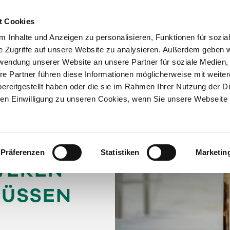
T
t Cookies
TSEITE
ERKRANKUNGEN
BEHANDLUNGEN
 Inhalte und Anzeigen zu personalisieren, Funktionen für sozia
e Zugriffe auf unsere Website zu analysieren. Außerdem geben w
rwendung unserer Website an unsere Partner für soziale Medien
re Partner führen diese Informationen möglicherweise mit weite
ereitgestellt haben oder die sie im Rahmen Ihrer Nutzung der D
n Einwilligung zu unseren Cookies, wenn Sie unsere Webseite 
ENOSE
IGEN:
Präferenzen
Statistiken
Marketin
HWEREN
MÜSSEN