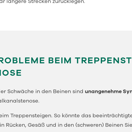
ar längere Strecken zurücklegen.
PROBLEME BEIM TREPPENST
NOSE
er Schwäche in den Beinen sind
unangenehme Sym
alkanalstenose.
im Treppensteigen. So könnte das beeinträchtigte
Rücken, Gesäß und in den (schweren) Beinen Sie