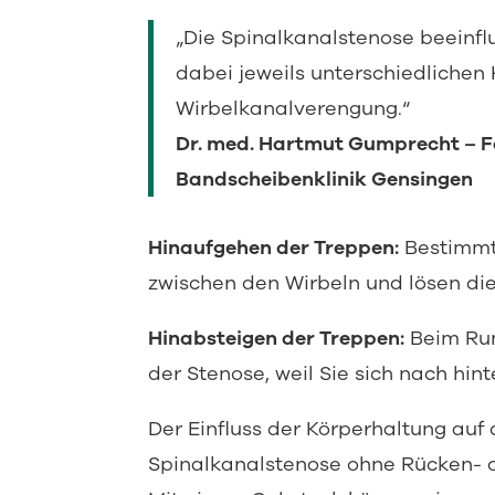
„Die Spinalkanalstenose beeinfl
dabei jeweils unterschiedliche
Wirbelkanalverengung.“
Dr. med. Hartmut Gumprecht – F
Bandscheibenklinik Gensingen
Hinaufgehen der Treppen:
Bestimmt
zwischen den Wirbeln und lösen die
Hinabsteigen der Treppen:
Beim Run
der Stenose, weil Sie sich nach hin
Der Einfluss der Körperhaltung auf
Spinalkanalstenose ohne Rücken- 